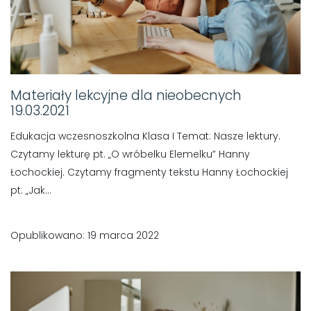
Materiały lekcyjne dla nieobecnych
19.03.2021
Edukacja wczesnoszkolna Klasa I Temat: Nasze lektury.
Czytamy lekturę pt. „O wróbelku Elemelku” Hanny
Łochockiej. Czytamy fragmenty tekstu Hanny Łochockiej
pt. „Jak...
Opublikowano: 19 marca 2022