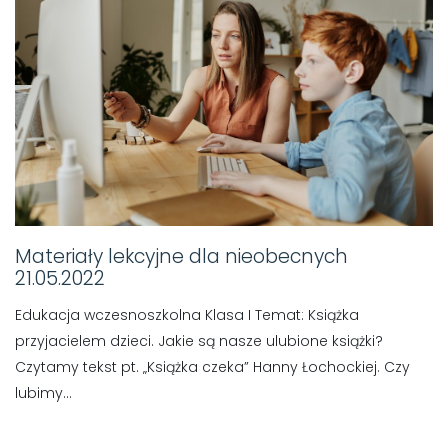
Materiały lekcyjne dla nieobecnych
21.05.2022
Edukacja wczesnoszkolna Klasa I Temat: Książka
przyjacielem dzieci. Jakie są nasze ulubione książki?
Czytamy tekst pt. „Książka czeka” Hanny Łochockiej. Czy
lubimy...