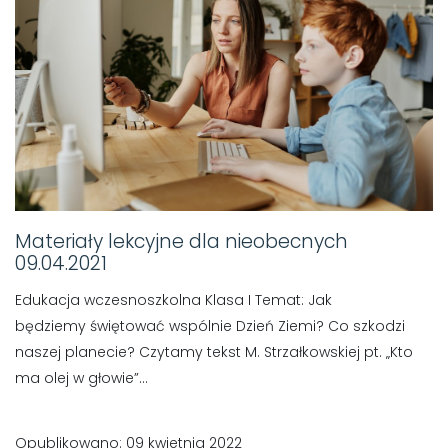
Materiały lekcyjne dla nieobecnych
09.04.2021
Edukacja wczesnoszkolna Klasa I Temat: Jak
będziemy świętować wspólnie Dzień Ziemi? Co szkodzi
naszej planecie? Czytamy tekst M. Strzałkowskiej pt. „Kto
ma olej w głowie”...
Opublikowano: 09 kwietnia 2022