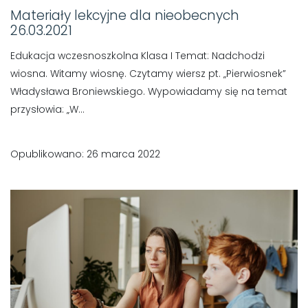
Materiały lekcyjne dla nieobecnych
26.03.2021
Edukacja wczesnoszkolna Klasa I Temat: Nadchodzi
wiosna. Witamy wiosnę. Czytamy wiersz pt. „Pierwiosnek”
Władysława Broniewskiego. Wypowiadamy się na temat
przysłowia: „W...
Opublikowano: 26 marca 2022