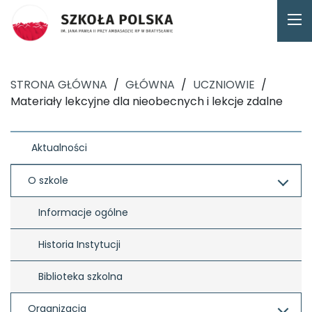
STRONA GŁÓWNA
/
GŁÓWNA
/
UCZNIOWIE
/
Materiały lekcyjne dla nieobecnych i lekcje zdalne
Aktualności
O szkole
Informacje ogólne
Historia Instytucji
Biblioteka szkolna
Organizacja