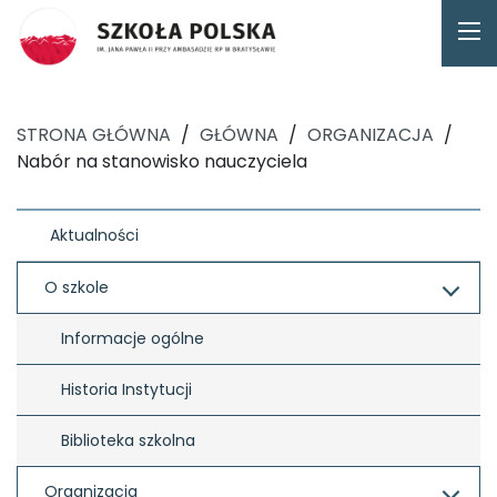
STRONA GŁÓWNA
/
GŁÓWNA
/
ORGANIZACJA
/
Nabór na stanowisko nauczyciela
Aktualności
O szkole
Informacje ogólne
Historia Instytucji
Biblioteka szkolna
Organizacja