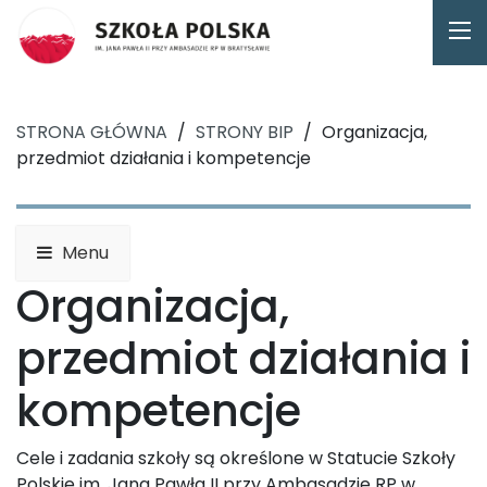
STRONA GŁÓWNA
/
STRONY BIP
/
Organizacja,
przedmiot działania i kompetencje
Menu
Organizacja,
przedmiot działania i
kompetencje
Cele i zadania szkoły są określone w Statucie Szkoły
Polskie im. Jana Pawła II przy Ambasadzie RP w