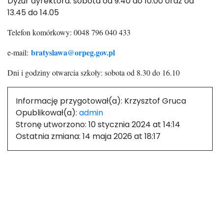
Dyżur dyrektora: sobota od 9.40 do 10.00 oraz od
13.45 do 14.05
Telefon komórkowy: 0048 796 040 433
bratyslawa@orpeg.gov.pl
e-mail:
Dni i godziny otwarcia szkoły: sobota od 8.30 do 16.10
Informację przygotował(a):
Krzysztof Gruca
Opublikował(a):
admin
Stronę utworzono:
10 stycznia 2024 at 14:14
Ostatnia zmiana:
14 maja 2026 at 18:17