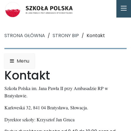
STRONA GŁÓWNA
/
STRONY BIP
/
Kontakt
Menu
Kontakt
Szkoła Polska im. Jana Pawła II przy Ambasadzie RP w
Bratysławie.
Karloveská 32, 841 04 Bratysława, Słowacja.
Dyrektor szkoły: Krzysztof Jan Gruca