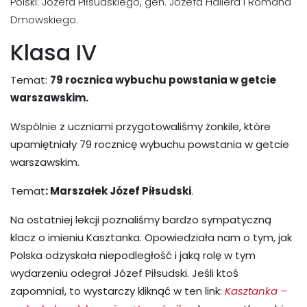
Polski: Józefa Piłsudskiego, gen. Józefa Hallera i Romana
Dmowskiego.
Klasa IV
Temat:
79 rocznica wybuchu powstania w getcie
warszawskim.
Wspólnie z uczniami przygotowaliśmy żonkile, które
upamiętniały 79 rocznicę wybuchu powstania w getcie
warszawskim.
Temat
: Marszałek Józef Piłsudski
.
Na ostatniej lekcji poznaliśmy bardzo sympatyczną
klacz o imieniu Kasztanka. Opowiedziała nam o tym, jak
Polska odzyskała niepodległość i jaką rolę w tym
wydarzeniu odegrał Józef Piłsudski. Jeśli ktoś
zapomniał, to wystarczy kliknąć w ten link:
Kasztanka –