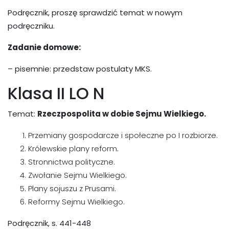
Podręcznik, proszę sprawdzić temat w nowym
podręczniku.
Zadanie domowe:
– pisemnie: przedstaw postulaty MKS.
Klasa II LO N
Temat:
Rzeczpospolita w dobie Sejmu Wielkiego.
Przemiany gospodarcze i społeczne po I rozbiorze.
Królewskie plany reform
.
Stronnictwa polityczne.
Zwołanie Sejmu Wielkiego.
Plany sojuszu z Prusami.
Reformy Sejmu Wielkiego.
Podręcznik, s. 441-448