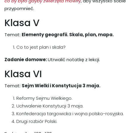
co by było gdyby zwierzęta mówiły
, aby wszystko sobie
przypomnieć.
Klasa V
Temat:
Elementy geografii. Skala, plan, mapa.
Co to jest plan i skala?
Zadanie domowe:
Utrwalić notatkę z lekcji.
Klasa VI
Temat:
Sejm Wielki i Konstytucja 3 maja.
Reformy Sejmu Wielkiego.
Uchwalenie Konstytucji 3 maja.
Konfederacja targowicka i wojna polsko-rosyjska.
Drugi rozbiór Polski.