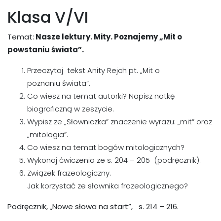
Klasa V/VI
Temat:
Nasze lektury. Mity. Poznajemy „Mit o
powstaniu świata”.
Przeczytaj tekst Anity Rejch pt. „Mit o
poznaniu świata”.
Co wiesz na temat autorki? Napisz notkę
biograficzną w zeszycie.
Wypisz ze „Słowniczka” znaczenie wyrazu: „mit” oraz
„mitologia”.
Co wiesz na temat bogów mitologicznych?
Wykonaj ćwiczenia ze s. 204 – 205 (podręcznik).
Związek frazeologiczny.
Jak korzystać ze słownika frazeologicznego?
Podręcznik, „Nowe słowa na start”, s. 214 – 216.