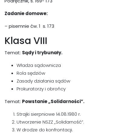
Podręcznik, s. 169- 173
Zadanie domowe:
– pisemnie ćw. 1 s. 173
Klasa VIII
Temat:
Sądy i trybunały.
Władza sądownicza
Rola sędziów
Zasady działania sądów
Prokuratorzy i obrońcy
Temat:
Powstanie „Solidarności”.
Strajki sierpniowe 14.08.1980 r.
Utworzenie NSZZ „Solidarność”.
W drodze do konfrontacji.