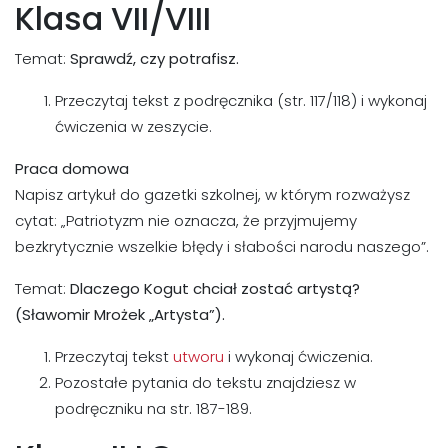
Klasa VII/VIII
Temat:
Sprawdź, czy potrafisz.
Przeczytaj tekst z podręcznika (str. 117/118) i wykonaj
ćwiczenia w zeszycie.
Praca domowa
Napisz artykuł do gazetki szkolnej, w którym rozważysz
cytat: „Patriotyzm nie oznacza, że przyjmujemy
bezkrytycznie wszelkie błędy i słabości narodu naszego”.
Temat:
Dlaczego Kogut chciał zostać artystą?
(Sławomir Mrożek „Artysta”).
Przeczytaj tekst
utworu
i wykonaj ćwiczenia.
Pozostałe pytania do tekstu znajdziesz w
podręczniku na str. 187-189.