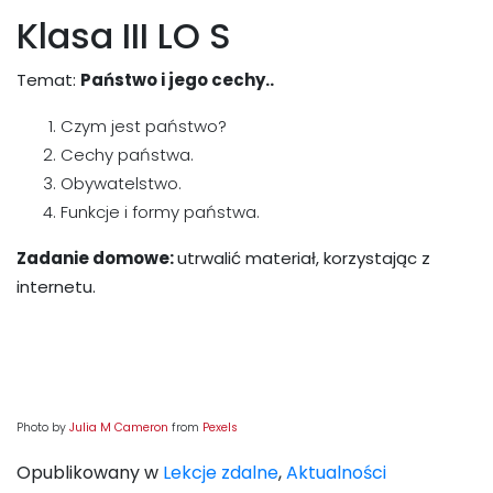
Klasa III LO S
Temat:
Państwo i jego cechy..
Czym jest państwo?
Cechy państwa.
Obywatelstwo.
Funkcje i formy państwa.
Zadanie domowe:
utrwalić materiał, korzystając z
internetu.
Photo by
Julia M Cameron
from
Pexels
Opublikowany w
Lekcje zdalne
,
Aktualności