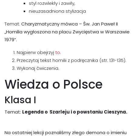
styl rozwlekły i zawiły,
nieuzasadniona stylizacja
Temat:
Charyzmatyczny mówca – Św. Jan Paweł II
„Homilia wygłoszona na placu Zwycięstwa w Warszawie
1979”.
Najpierw obejrzyj
to
.
Przeczytaj tekst homilii z podręcznika (str. 131-135).
Wykonaj ćwiczenia.
Wiedza o Polsce
Klasa I
Temat:
Legenda o Szarleju i o powstaniu Cieszyna.
Na ostatniej lekcji poznaliśmy złego demona o imieniu