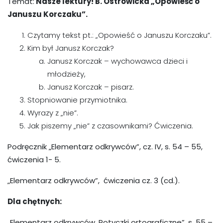
Temat:
Nasze lektury! B. Ostrowicka „Opowieść o
Januszu Korczaku”.
Czytamy tekst pt.: „Opowieść o Januszu Korczaku”.
Kim był Janusz Korczak?
Janusz Korczak – wychowawca dzieci i
młodzieży,
Janusz Korczak – pisarz.
Stopniowanie przymiotnika.
Wyrazy z „nie”.
Jak piszemy „nie” z czasownikami? Ćwiczenia.
Podręcznik „Elementarz odkrywców”, cz. IV, s. 54 – 55,
ćwiczenia 1- 5.
„Elementarz odkrywców”, ćwiczenia cz. 3 (cd.).
Dla chętnych:
„Elementarz odkrywców. Potyczki ortograficzne”, s. 55 –