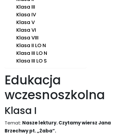
Klasa III
Klasa IV
Klasa V
Klasa VI
Klasa VIII
Klasa II LO N
Klasa III LO N
Klasa III LO S
Edukacja
wczesnoszkolna
Klasa I
Temat:
Nasze lektury. Czytamy wiersz Jana
Brzechwy pt. „Żaba”.