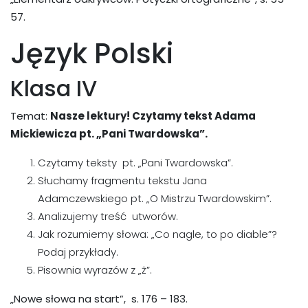
57.
Język Polski
Klasa IV
Temat:
Nasze lektury! Czytamy tekst Adama
Mickiewicza pt. „Pani Twardowska”.
Czytamy teksty pt. „Pani Twardowska”.
Słuchamy fragmentu tekstu Jana
Adamczewskiego pt. „O Mistrzu Twardowskim”.
Analizujemy treść utworów.
Jak rozumiemy słowa: „Co nagle, to po diable”?
Podaj przykłady.
Pisownia wyrazów z „ż”.
„Nowe słowa na start”, s. 176 – 183.