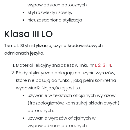
wypowiedziach potocznych,
styl rozwlekły i zawiły,
nieuzasadniona stylizacja
Klasa III LO
Temat:
Styl i stylizacja, czyli o środowiskowych
odmianach języka.
Materiał lekcyjny znajdziesz w linku nr
1
, 2
,
3
i
4
.
Błędy stylistyczne polegają na użyciu wyrazów,
które nie pasują do funkcji, jaką pełni konkretna
wypowiedź. Najczęściej jest to:
używanie w tekstach oficjalnych wyrazów
(frazeologizmów, konstrukcji składniowych)
potocznych,
używanie wyrazów oficjalnych w
wypowiedziach potocznych,