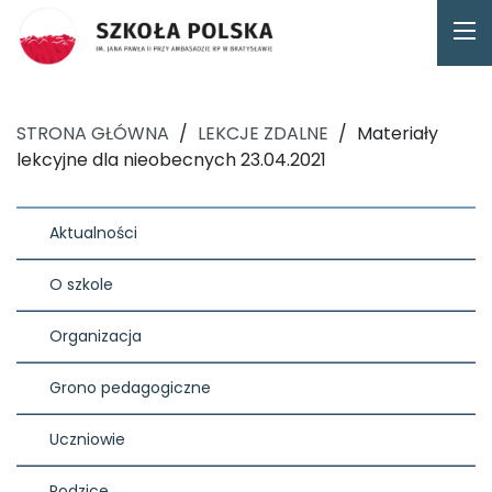
STRONA GŁÓWNA
/
LEKCJE ZDALNE
/
Materiały
lekcyjne dla nieobecnych 23.04.2021
Aktualności
O szkole
Organizacja
Grono pedagogiczne
Uczniowie
Rodzice