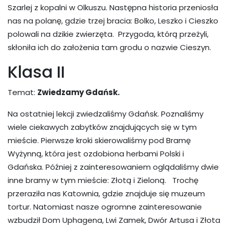
Szarlej z kopalni w Olkuszu. Następna historia przeniosła
nas na polanę, gdzie trzej bracia: Bolko, Leszko i Cieszko
polowali na dzikie zwierzęta. Przygoda, którą przeżyli,
skłoniła ich do założenia tam grodu o nazwie Cieszyn.
Klasa II
Temat:
Zwiedzamy Gdańsk.
Na ostatniej lekcji zwiedzaliśmy Gdańsk. Poznaliśmy
wiele ciekawych zabytków znajdujących się w tym
mieście. Pierwsze kroki skierowaliśmy pod Bramę
Wyżynną, która jest ozdobiona herbami Polski i
Gdańska. Później z zainteresowaniem oglądaliśmy dwie
inne bramy w tym mieście: Złotą i Zieloną. Trochę
przeraziła nas Katownia, gdzie znajduje się muzeum
tortur. Natomiast nasze ogromne zainteresowanie
wzbudził Dom Uphagena, Lwi Zamek, Dwór Artusa i Złota