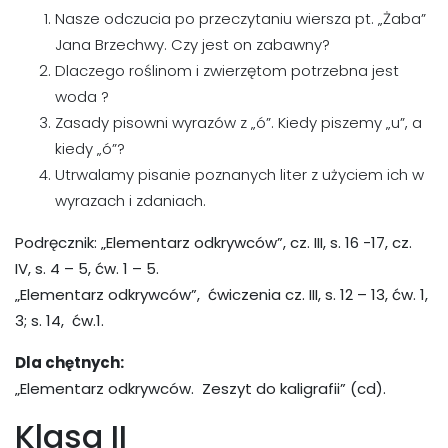
Nasze odczucia po przeczytaniu wiersza pt. „Żaba”
Jana Brzechwy. Czy jest on zabawny?
Dlaczego roślinom i zwierzętom potrzebna jest
woda ?
Zasady pisowni wyrazów z „ó”. Kiedy piszemy „u”, a
kiedy „ó”?
Utrwalamy pisanie poznanych liter z użyciem ich w
wyrazach i zdaniach.
Podręcznik: „Elementarz odkrywców”, cz. III, s. 16 -17, cz.
IV, s. 4 – 5, ćw. 1 – 5.
„Elementarz odkrywców”, ćwiczenia cz. III, s. 12 – 13, ćw. 1,
3; s. 14, ćw.1.
Dla chętnych:
„Elementarz odkrywców. Zeszyt do kaligrafii” (cd).
Klasa II