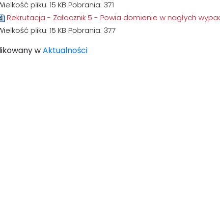
Wielkość pliku:
15 KB
Pobrania:
371
Rekrutacja - Załacznik 5 - Powia domienie w nagłych wyp
Wielkość pliku:
15 KB
Pobrania:
377
likowany w
Aktualności