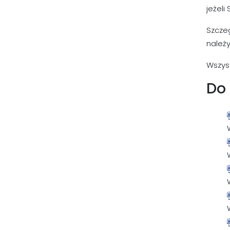
jeżeli
Szczeg
należy
Wszys
Do