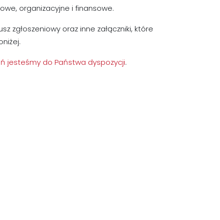
owe, organizacyjne i finansowe.
z zgłoszeniowy oraz inne załączniki, które
niżej.
ań jesteśmy do Państwa dyspozycji
.