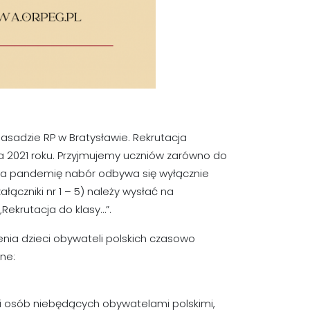
sadzie RP w Bratysławie. Rekrutacja
ca 2021 roku. Przyjmujemy uczniów zarówno do
 na pandemię nabór odbywa się wyłącznie
ączniki nr 1 – 5) należy wysłać na
Rekrutacja do klasy…”.
enia dzieci obywateli polskich czasowo
ne:
eci osób niebędących obywatelami polskimi,