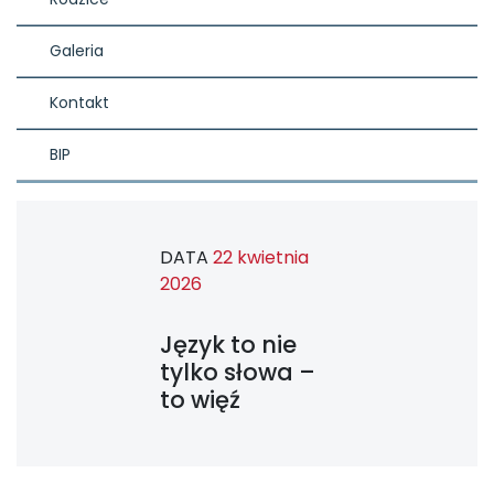
Galeria
Kontakt
BIP
DATA
22 kwietnia
2026
Język to nie
tylko słowa –
to więź