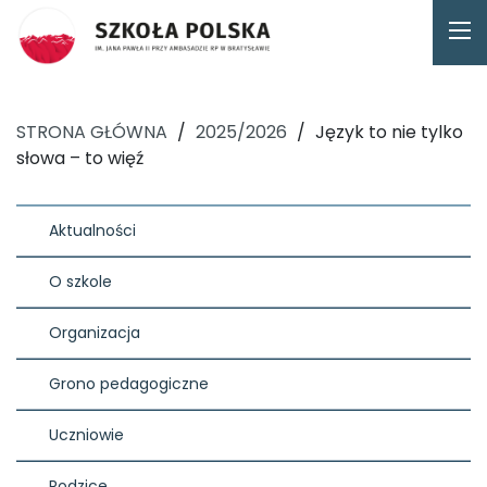
STRONA GŁÓWNA
/
2025/2026
/
Język to nie tylko
słowa – to więź
Aktualności
O szkole
Organizacja
Grono pedagogiczne
Uczniowie
Rodzice