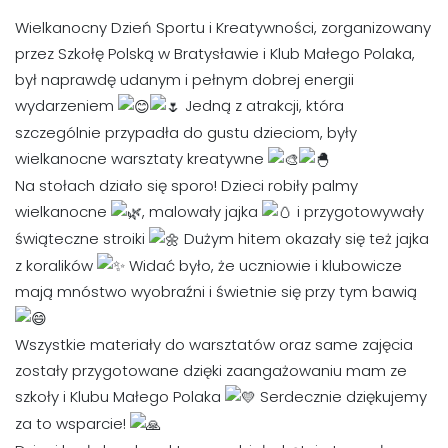
Wielkanocny Dzień Sportu i Kreatywności, zorganizowany
przez Szkołę Polską w Bratysławie i Klub Małego Polaka,
był naprawdę udanym i pełnym dobrej energii
wydarzeniem
Jedną z atrakcji, która
szczególnie przypadła do gustu dzieciom, były
wielkanocne warsztaty kreatywne
Na stołach działo się sporo! Dzieci robiły palmy
wielkanocne
, malowały jajka
i przygotowywały
świąteczne stroiki
Dużym hitem okazały się też jajka
z koralików
Widać było, że uczniowie i klubowicze
mają mnóstwo wyobraźni i świetnie się przy tym bawią
Wszystkie materiały do warsztatów oraz same zajęcia
zostały przygotowane dzięki zaangażowaniu mam ze
szkoły i Klubu Małego Polaka
Serdecznie dziękujemy
za to wsparcie!