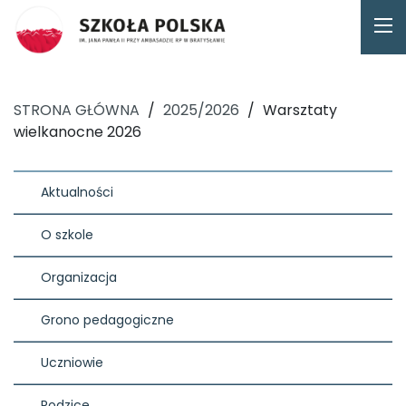
STRONA GŁÓWNA
/
2025/2026
/
Warsztaty
wielkanocne 2026
Aktualności
O szkole
Organizacja
Grono pedagogiczne
Uczniowie
Rodzice