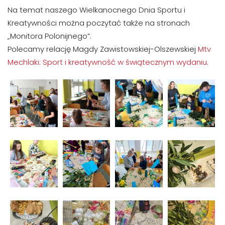
Na temat naszego Wielkanocnego Dnia Sportu i
Kreatywności można poczytać także na stronach
„Monitora Polonijnego”.
Polecamy relację Magdy Zawistowskiej-Olszewskiej
Mtv
Mechlaki
:
Sport i kreatywność w świątecznym wydaniu
.