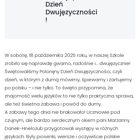
Dzień
Dwujęzyczności
!
W sobotę, 18 października 2025 roku, w naszej Szkole
zrobiło się naprawdę gwarno, radośnie i… dwujęzycznie!
Świętowaliśmy Polonijny Dzień Dwujęzyczności, czyli
dzień, w którym z dumą mówimy, śpiewamy i żartujemy
po polsku – i nie tylko. To święto przypomina, że
znajomość wielu języków to nie tylko praktyczna sprawa,
ale też świetna zabawa i powód do dumy.
A zabawy tego dnia nie brakowało! Uczniowie pod
czujnym, ale bardzo serdecznym okiem pani Marzanny
Danek-Hnelozub przygotowali występy w różnych
językach. Były piosenki, wiersze i oczywiście polskie