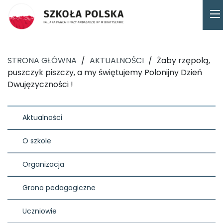
STRONA GŁÓWNA
/
AKTUALNOŚCI
/
Żaby rzępolą,
puszczyk piszczy, a my świętujemy Polonijny Dzień
Dwujęzyczności !
Aktualności
O szkole
Organizacja
Grono pedagogiczne
Uczniowie