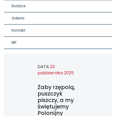
Rodzice
Galeria
Kontakt
BIP
DATA
23
października 2025
Żaby rzępolą,
puszczyk
piszczy, a my
świętujemy
Polonijny