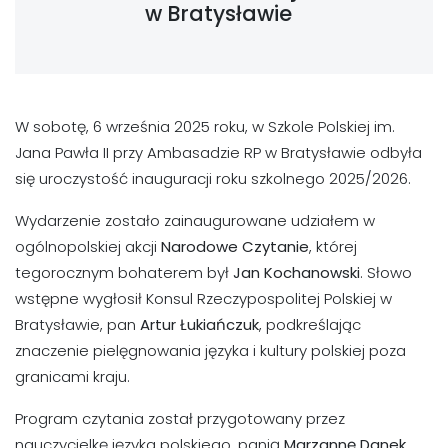
w Bratysławie
W sobotę, 6 września 2025 roku, w Szkole Polskiej im.
Jana Pawła II przy Ambasadzie RP w Bratysławie odbyła
się uroczystość inauguracji roku szkolnego 2025/2026.
Wydarzenie zostało zainaugurowane udziałem w
ogólnopolskiej akcji
Narodowe Czytanie
, której
tegorocznym bohaterem był
Jan Kochanowski
. Słowo
wstępne wygłosił Konsul Rzeczypospolitej Polskiej w
Bratysławie, pan
Artur Łukiańczuk
, podkreślając
znaczenie pielęgnowania języka i kultury polskiej poza
granicami kraju.
Program czytania został przygotowany przez
nauczycielkę języka polskiego, panią
Marzannę Danek