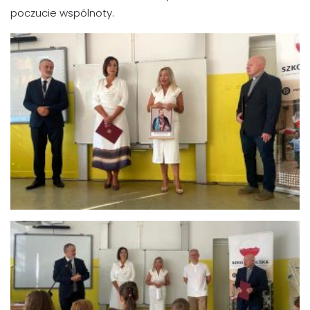
poczucie wspólnoty.