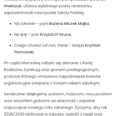
Hnelozub
. Utwory wybitnego poety renesansu
zaprezentowali nauczyciele Szkoły Polskiej:
Na zdrowie
– pani
Bożena Miczek Majka
,
Na lipę
– pan
Krzysztof Gruca
,
Czego chcesz od nas, Panie
– ksiądz
Krystian
Piotrowski
.
Po części literackiej odbyło się zebranie z Radą
Rodziców, Dyrekcją oraz gronem pedagogicznym,
podczas którego omówiono najważniejsze kwestie
organizacyjne związane z nowym rokiem szkolnym.
Serdecznie dziękujemy uczniom, rodzicom, nauczycielom
oraz wszystkim gościom za obecność i wspólne
rozpoczęcie nowego roku szkolnego. Życzymy, aby rok
2025/2026 obfitował w sukcesy, radość z nauki oraz