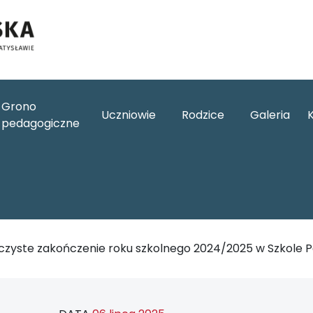
Grono
Uczniowie
Rodzice
Galeria
pedagogiczne
czyste zakończenie roku szkolnego 2024/2025 w Szkole Po