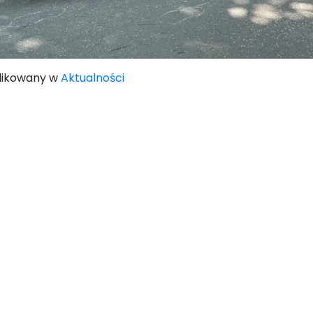
likowany w
Aktualności