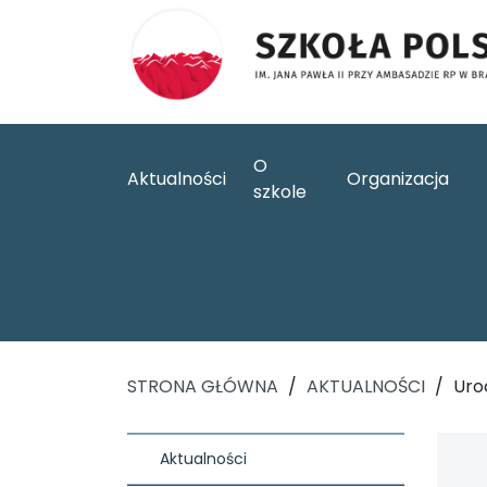
O
Aktualności
Organizacja
szkole
STRONA GŁÓWNA
/
AKTUALNOŚCI
/
Uro
Aktualności