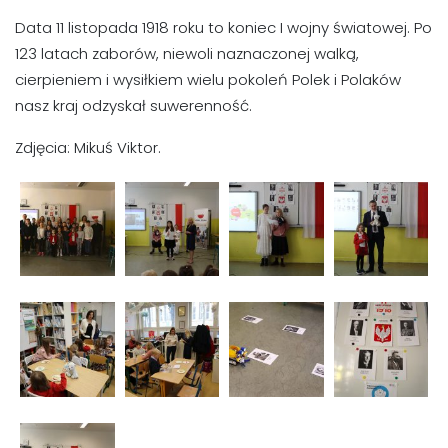
Data 11 listopada 1918 roku to koniec I wojny światowej. Po
123 latach zaborów, niewoli naznaczonej walką,
cierpieniem i wysiłkiem wielu pokoleń Polek i Polaków
nasz kraj odzyskał suwerenność.
Zdjęcia: Mikuś Viktor.