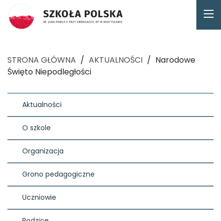
STRONA GŁÓWNA
/
AKTUALNOŚCI
/
Narodowe
Święto Niepodległości
Aktualności
O szkole
Organizacja
Grono pedagogiczne
Uczniowie
Rodzice