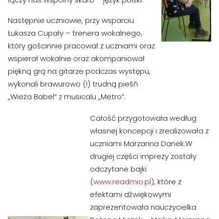
Następnie uczniowie, przy wsparciu
Łukasza Cupały – trenera wokalnego,
który gościnnie pracował z uczniami oraz
wspierał wokalnie oraz akompaniował
piękną grą na gitarze podczas występu,
wykonali brawurowo (!) trudną pieśń
„Wieża Babel” z musicalu „Metro”.
Całość przygotowała według
własnej koncepcji i zrealizowała z
uczniami Marzanna Danek.W
drugiej części imprezy zostały
odczytane bajki
(
www.readmio.pl
), które z
efektami dźwiękowymi
zaprezentowała nauczycielka