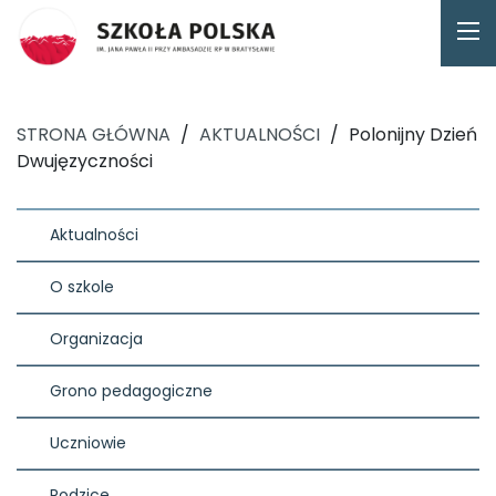
STRONA GŁÓWNA
/
AKTUALNOŚCI
/
Polonijny Dzień
Dwujęzyczności
Aktualności
O szkole
Organizacja
Grono pedagogiczne
Uczniowie
Rodzice