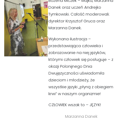
Bożena Miczek – Majka, Marzanna
Danek oraz uczeń Andrejko
Tymkowski. Całość moderowali:
dyrektor Krzysztof Gruca oraz
Marzanna Danek.
Wykonana ilustracja –
przedstawiająca człowieka i
zobrazowanie na niej języków,
którymi człowiek się posługuje – z
okazji Polonijnego Dnia
Dwujęzyczności uświadomiła
dzieciom i młodzieży, że
wszystkie języki „płyną z obiegiem
krwi” w naszym organizmie!
CZŁOWIEK wszak to – JĘZYK!
Marzanna Danek