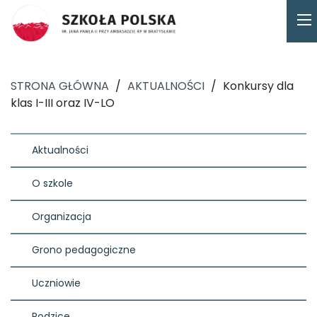
STRONA GŁÓWNA
/
AKTUALNOŚCI
/
Konkursy dla
klas I-III oraz IV-LO
Aktualności
O szkole
Organizacja
Grono pedagogiczne
Uczniowie
Rodzice