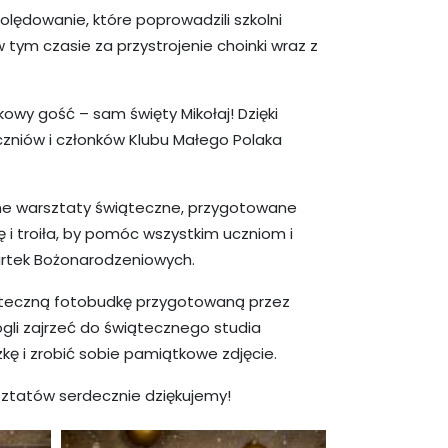
lędowanie, które poprowadzili szkolni
 w tym czasie za przystrojenie choinki wraz z
kowy gość – sam święty Mikołaj! Dzięki
czniów i członków Klubu Małego Polaka
ne warsztaty świąteczne, przygotowane
 i troiła, by pomóc wszystkim uczniom i
artek Bożonarodzeniowych.
ąteczną fotobudkę przygotowaną przez
gli zajrzeć do świątecznego studia
ę i zrobić sobie pamiątkowe zdjęcie.
sztatów serdecznie dziękujemy!