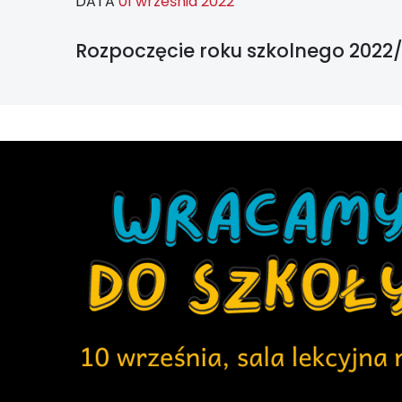
DATA
01 września 2022
Rozpoczęcie roku szkolnego 2022