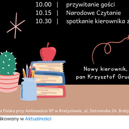
likowany w
Aktualności