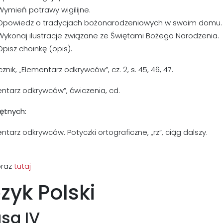
Wymień potrawy wigilijne.
Opowiedz o tradycjach bożonarodzeniowych w swoim domu.
Wykonaj ilustracje związane ze Świętami Bożego Narodzenia.
Opisz choinkę (opis).
znik, „Elementarz odkrywców”, cz. 2, s. 45, 46, 47.
ntarz odkrywców”, ćwiczenia, cd.
ętnych:
ntarz odkrywców. Potyczki ortograficzne, „rz”, ciąg dalszy.
raz
tutaj
zyk Polski
asa IV