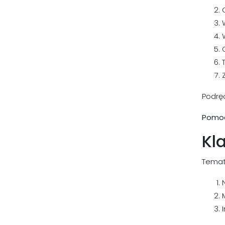
Podręc
Pomoc
Kla
Temat