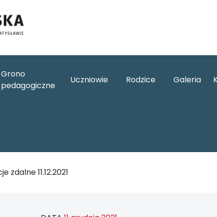
Grono
Uczniowie
Rodzice
Galeria
pedagogiczne
je zdalne 11.12.2021