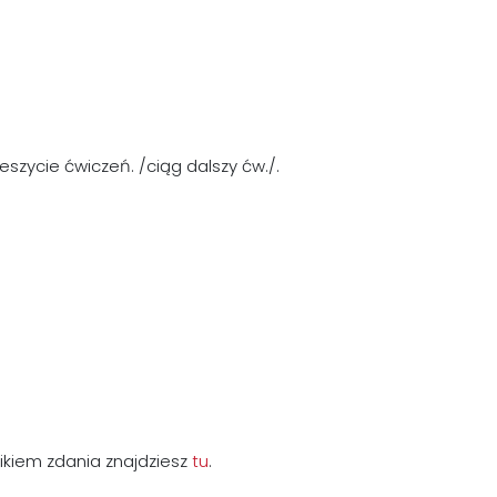
szycie ćwiczeń. /ciąg dalszy ćw./.
kiem zdania znajdziesz
tu
.