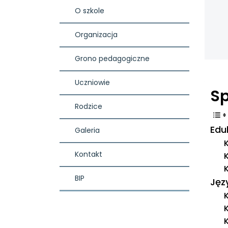
O szkole
Organizacja
Grono pedagogiczne
Uczniowie
Sp
Rodzice
Edu
Galeria
K
Kontakt
K
K
BIP
Jęz
K
K