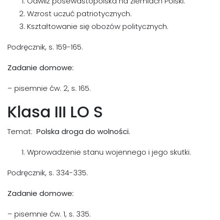
Odwilż posewastopolska na ziemiach Polski.
Wzrost uczuć patriotycznych.
Kształtowanie się obozów politycznych.
Podręcznik, s. 159-165.
Zadanie domowe:
– pisemnie ćw. 2, s. 165.
Klasa III LO S
Temat:
Polska droga do wolności.
Wprowadzenie stanu wojennego i jego skutki.
Podręcznik, s. 334-335.
Zadanie domowe:
– pisemnie ćw. 1, s. 335.