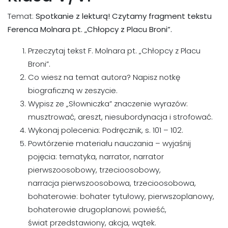
Temat:
Spotkanie z lekturą! Czytamy fragment tekstu
Ferenca Molnara pt. „Chłopcy z Placu Broni”.
Przeczytaj tekst F. Molnara pt. „Chłopcy z Placu
Broni”.
Co wiesz na temat autora? Napisz notkę
biograficzną w zeszycie.
Wypisz ze „Słowniczka” znaczenie wyrazów:
musztrować, areszt, niesubordynacja i strofować.
Wykonaj polecenia: Podręcznik, s. 101 – 102.
Powtórzenie materiału nauczania – wyjaśnij
pojęcia: tematyka, narrator, narrator
pierwszoosobowy, trzecioosobowy,
narracja pierwszoosobowa, trzecioosobowa,
bohaterowie: bohater tytułowy, pierwszoplanowy,
bohaterowie drugoplanowi; powieść,
świat przedstawiony, akcja, wątek.