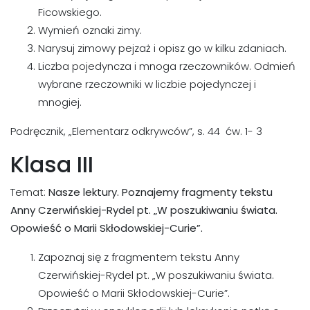
Ficowskiego.
Wymień oznaki zimy.
Narysuj zimowy pejzaż i opisz go w kilku zdaniach.
Liczba pojedyncza i mnoga rzeczowników. Odmień
wybrane rzeczowniki w liczbie pojedynczej i
mnogiej.
Podręcznik, „Elementarz odkrywców”, s. 44 ćw. 1- 3
Klasa III
Temat:
Nasze lektury. Poznajemy fragmenty tekstu
Anny Czerwińskiej-Rydel pt. „W poszukiwaniu świata.
Opowieść o Marii Skłodowskiej-Curie”.
Zapoznaj się z fragmentem tekstu Anny
Czerwińskiej-Rydel pt. „W poszukiwaniu świata.
Opowieść o Marii Skłodowskiej-Curie”.