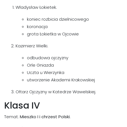
Władysław Łokietek.
koniec rozbicia dzielnicowego
koronacja
grota Łokietka w Ojcowie
Kazimierz Wielki.
odbudowa ojczyzny
Orle Gniazda
Uczta u Wierzynka
utworzenie Akademii Krakowskiej
Ołtarz Ojczyzny w Katedrze Wawelskiej.
Klasa IV
Temat:
Mieszko I i chrzest Polski
.