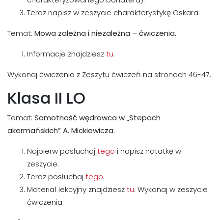
Teraz napisz w zeszycie charakterystykę Oskara.
Temat:
Mowa zależna i niezależna – ćwiczenia.
Informacje znajdziesz
tu
.
Wykonaj ćwiczenia z Zeszytu ćwiczeń na stronach 46-47.
Klasa II LO
Temat:
Samotność wędrowca w „Stepach
akermańskich” A. Mickiewicza.
Najpierw posłuchaj
tego
i napisz notatkę w
zeszycie.
Teraz posłuchaj
tego
.
Materiał lekcyjny znajdziesz
tu
. Wykonaj w zeszycie
ćwiczenia.