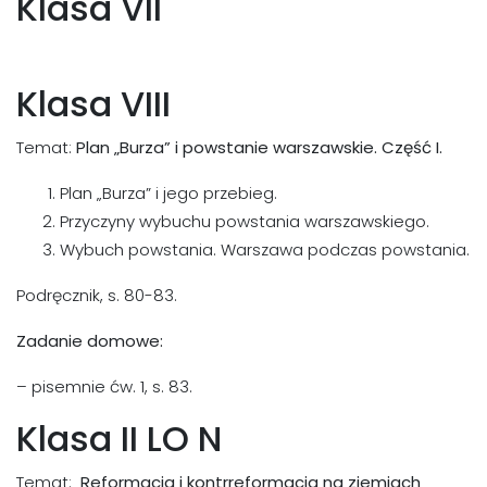
Klasa VII
Klasa VIII
Temat:
Plan „Burza” i powstanie warszawskie. Część I.
Plan „Burza” i jego przebieg.
Przyczyny wybuchu powstania warszawskiego.
Wybuch powstania. Warszawa podczas powstania.
Podręcznik, s. 80-83.
Zadanie domowe:
– pisemnie ćw. 1, s. 83.
Klasa II LO N
Temat:
Reformacja i kontrreformacja na ziemiach