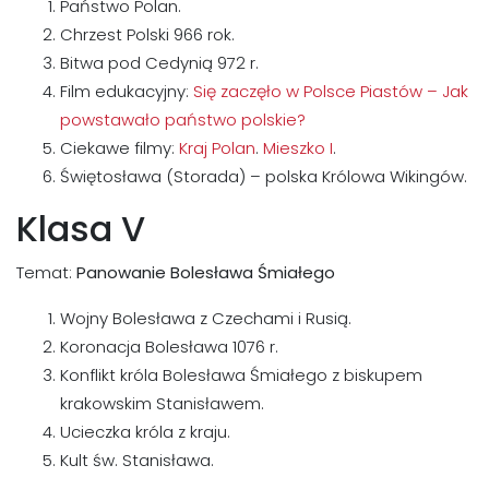
Państwo Polan.
Chrzest Polski 966 rok.
Bitwa pod Cedynią 972 r.
Film edukacyjny:
Się zaczęło w Polsce Piastów – Jak
powstawało państwo polskie?
Ciekawe filmy:
Kraj Polan
.
Mieszko I
.
Świętosława (Storada) – polska Królowa Wikingów.
Klasa V
Temat:
Panowanie Bolesława Śmiałego
Wojny Bolesława z Czechami i Rusią.
Koronacja Bolesława 1076 r.
Konflikt króla Bolesława Śmiałego z biskupem
krakowskim Stanisławem.
Ucieczka króla z kraju.
Kult św. Stanisława.