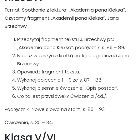
Temat:
Spotkanie z lektura! „Akademia pana Kleksa”.
Czytamy fragment „Akademii pana Kleksa”, Jana
Brzechwy.
Przeczytaj fragment tekstu J. Brzechwy pt.:
„Akademia pana Kleksa”, podręcznik, s. 86 – 89.
Napisz w zeszycie krótką notkę biograficzną Jana
Brzechwy.
Opowiedz fragment tekstu.
Wykonaj polecenia 1 – 9 ze s. 87 – 88.
Wykonaj pisemnie ćwiczenie: „Opis postaci”.
Co to jest przysłówek? Ćwiczenia /cd./.
Podręcznik „Nowe słowa na start”, s. 86 – 93.
Ćwiczenia, s. 30 – 34.
Klasa V/VI