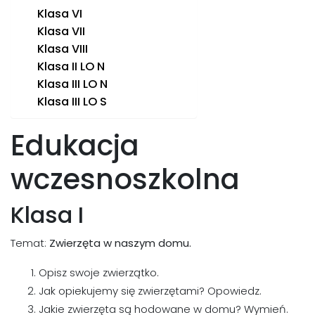
Klasa VI
Klasa VII
Klasa VIII
Klasa II LO N
Klasa III LO N
Klasa III LO S
Edukacja
wczesnoszkolna
Klasa I
Temat:
Zwierzęta w naszym domu.
Opisz swoje zwierzątko.
Jak opiekujemy się zwierzętami? Opowiedz.
Jakie zwierzęta są hodowane w domu? Wymień.