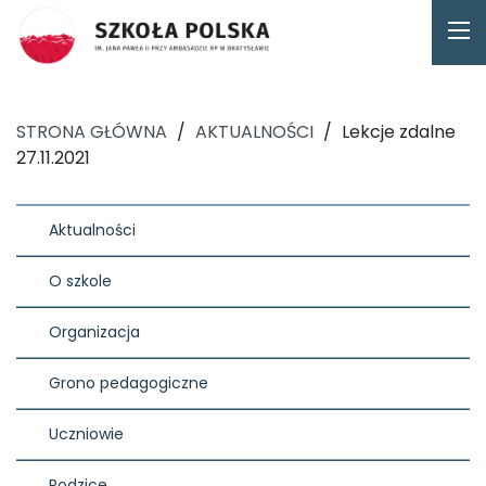
STRONA GŁÓWNA
/
AKTUALNOŚCI
/
Lekcje zdalne
27.11.2021
Aktualności
O szkole
Organizacja
Grono pedagogiczne
Uczniowie
Rodzice