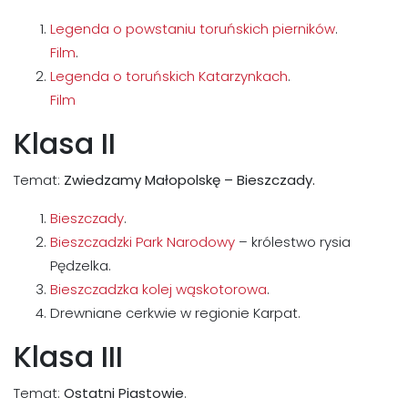
Legenda o powstaniu toruńskich pierników
.
Film
.
Legenda o toruńskich Katarzynkach
.
Film
Klasa II
Temat:
Zwiedzamy Małopolskę – Bieszczady.
Bieszczady
.
Bieszczadzki Park Narodowy
– królestwo rysia
Pędzelka.
Bieszczadzka kolej wąskotorowa
.
Drewniane cerkwie w regionie Karpat.
Klasa III
Temat:
Ostatni Piastowie
.