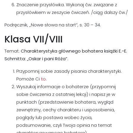
Znaczenie przysłówka. Wykonaj ćw. związane z
przysłówkiem w zeszycie ćwiczeń. /ciąg dalszy ćw./
Podręcznik, „Nowe słowa na start”, s. 30 – 34.
Klasa VII/VIII
Temat:
Charakterystyka głównego bohatera książki E.-E.
Schmitta: „Oskar i pani Róża”.
Przypomnij sobie zasady pisania charakterystyki.
Pomoże Ci
to
.
Wyszukaj informacje o bohaterze (przypomnij
sobie ćwiczenia z ostatniej lekcji) i napisz je w
punktach (przedstawienie bohatera, wygląd
zewnętrzny, cechy charakteru i usposobienia,
poglądy lub postawa wobec życia,
podsumowanie, czyli Twoja opinia na temat
charakteryzowanego bohatera).