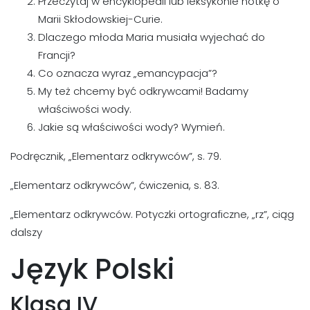
Przeczytaj w encyklopedii lub leksykonie notkę o
Marii Skłodowskiej-Curie.
Dlaczego młoda Maria musiała wyjechać do
Francji?
Co oznacza wyraz „emancypacja”?
My też chcemy być odkrywcami! Badamy
właściwości wody.
Jakie są właściwości wody? Wymień.
Podręcznik, „Elementarz odkrywców”, s. 79.
„Elementarz odkrywców”, ćwiczenia, s. 83.
„Elementarz odkrywców. Potyczki ortograficzne, „rz”, ciąg
dalszy
Język Polski
Klasa IV