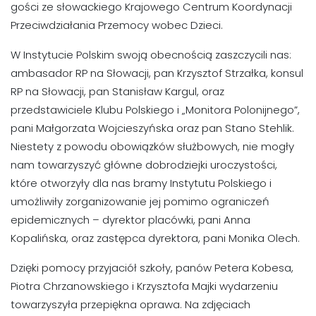
gości ze słowackiego Krajowego Centrum Koordynacji
Przeciwdziałania Przemocy wobec Dzieci.
W Instytucie Polskim swoją obecnością zaszczycili nas:
ambasador RP na Słowacji, pan Krzysztof Strzałka, konsul
RP na Słowacji, pan Stanisław Kargul, oraz
przedstawiciele Klubu Polskiego i „Monitora Polonijnego”,
pani Małgorzata Wojcieszyńska oraz pan Stano Stehlik.
Niestety z powodu obowiązków służbowych, nie mogły
nam towarzyszyć główne dobrodziejki uroczystości,
które otworzyły dla nas bramy Instytutu Polskiego i
umożliwiły zorganizowanie jej pomimo ograniczeń
epidemicznych – dyrektor placówki, pani Anna
Kopalińska, oraz zastępca dyrektora, pani Monika Olech.
Dzięki pomocy przyjaciół szkoły, panów Petera Kobesa,
Piotra Chrzanowskiego i Krzysztofa Majki wydarzeniu
towarzyszyła przepiękna oprawa. Na zdjęciach