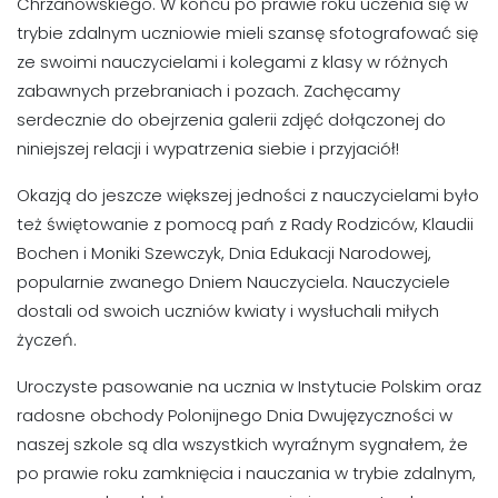
Chrzanowskiego. W końcu po prawie roku uczenia się w
trybie zdalnym uczniowie mieli szansę sfotografować się
ze swoimi nauczycielami i kolegami z klasy w różnych
zabawnych przebraniach i pozach. Zachęcamy
serdecznie do obejrzenia galerii zdjęć dołączonej do
niniejszej relacji i wypatrzenia siebie i przyjaciół!
Okazją do jeszcze większej jedności z nauczycielami było
też świętowanie z pomocą pań z Rady Rodziców, Klaudii
Bochen i Moniki Szewczyk, Dnia Edukacji Narodowej,
popularnie zwanego Dniem Nauczyciela. Nauczyciele
dostali od swoich uczniów kwiaty i wysłuchali miłych
życzeń.
Uroczyste pasowanie na ucznia w Instytucie Polskim oraz
radosne obchody Polonijnego Dnia Dwujęzyczności w
naszej szkole są dla wszystkich wyraźnym sygnałem, że
po prawie roku zamknięcia i nauczania w trybie zdalnym,