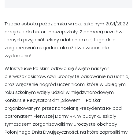
Trzecia sobota października w roku szkolnym 2021/2022
przejdzie do historii naszej szkoły. Z pomocą uczniów i
licznych przyjaciół szkoły udało nam się tego dnia
zorganizować nie jedno, ale aż dwa wspaniałe
wydarzenia!
W Instytucie Polskim odbyło się święto naszych
pierwszoklasistów, czyli uroczyste pasowanie na ucznia,
oraz wręczenie nagród uczennicom, które w ubiegłym
roku szkolnym wzięły udział w międzynarodowym
Konkursie Recytatorskim „Słowem – Polska”
organizowanym przez Kancelarię Prezydenta RP pod
patronatem Pierwszej Damy RP. W budynku szkoły
tymczasem zorganizowaliśmy uroczyste obchody
Polonijnego Dnia Dwujęzyczności, na które zaprosiliśmy