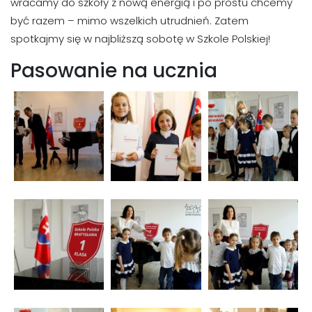
wracamy do szkoły z nową energią i po prostu chcemy
być razem – mimo wszelkich utrudnień. Zatem
spotkajmy się w najbliższą sobotę w Szkole Polskiej!
Pasowanie na ucznia