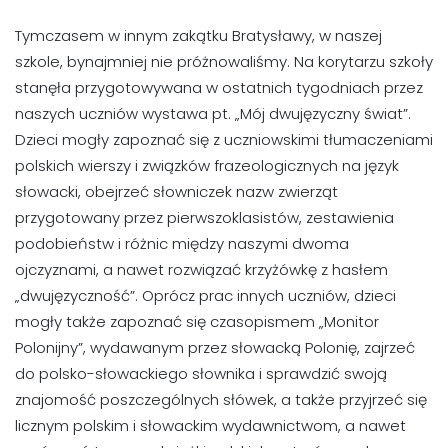
Tymczasem w innym zakątku Bratysławy, w naszej
szkole, bynajmniej nie próżnowaliśmy. Na korytarzu szkoły
stanęła przygotowywana w ostatnich tygodniach przez
naszych uczniów wystawa pt. „Mój dwujęzyczny świat”.
Dzieci mogły zapoznać się z uczniowskimi tłumaczeniami
polskich wierszy i związków frazeologicznych na język
słowacki, obejrzeć słowniczek nazw zwierząt
przygotowany przez pierwszoklasistów, zestawienia
podobieństw i różnic między naszymi dwoma
ojczyznami, a nawet rozwiązać krzyżówkę z hasłem
„dwujęzyczność”. Oprócz prac innych uczniów, dzieci
mogły także zapoznać się czasopismem „Monitor
Polonijny”, wydawanym przez słowacką Polonię, zajrzeć
do polsko-słowackiego słownika i sprawdzić swoją
znajomość poszczególnych słówek, a także przyjrzeć się
licznym polskim i słowackim wydawnictwom, a nawet