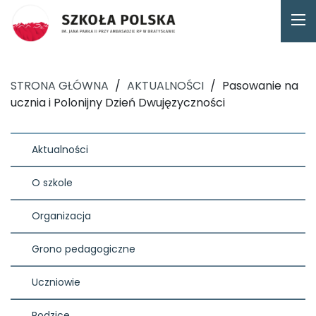
STRONA GŁÓWNA
/
AKTUALNOŚCI
/
Pasowanie na
ucznia i Polonijny Dzień Dwujęzyczności
Aktualności
O szkole
Organizacja
Grono pedagogiczne
Uczniowie
Rodzice