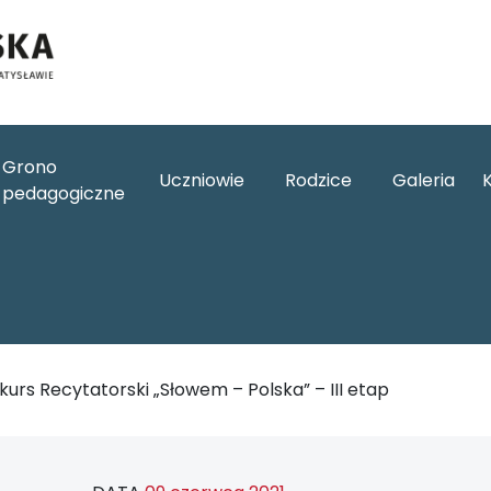
Grono
Uczniowie
Rodzice
Galeria
pedagogiczne
kurs Recytatorski „Słowem – Polska” – III etap