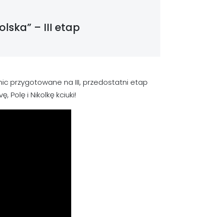
lska” – III etap
 przygotowane na III, przedostatni etap
Polę i Nikolkę kciuki!