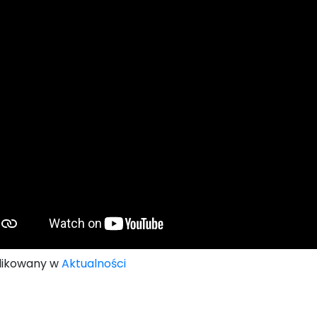
likowany w
Aktualności