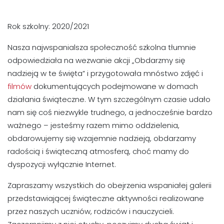
Rok szkolny: 2020/2021
Nasza najwspanialsza społeczność szkolna tłumnie
odpowiedziała na wezwanie akcji „Obdarzmy się
nadzieją w te święta” i przygotowała mnóstwo zdjęć i
filmów
dokumentujących podejmowane w domach
działania świąteczne. W tym szczególnym czasie udało
nam się coś niezwykle trudnego, a jednocześnie bardzo
ważnego – jesteśmy razem mimo oddzielenia,
obdarowujemy się wzajemnie nadzieją, obdarzamy
radością i świąteczną atmosferą, choć mamy do
dyspozycji wyłącznie Internet.
Zapraszamy wszystkich do obejrzenia wspaniałej galerii
przedstawiającej świąteczne aktywności realizowane
przez naszych uczniów, rodziców i nauczycieli.