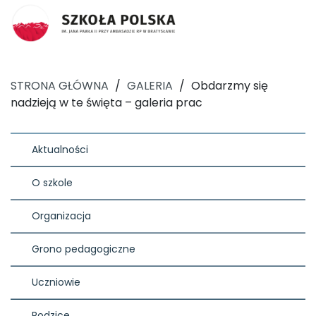
STRONA GŁÓWNA
/
GALERIA
/
Obdarzmy się
nadzieją w te święta – galeria prac
Aktualności
O szkole
Organizacja
Grono pedagogiczne
Uczniowie
Rodzice