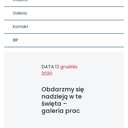
Galeria
Kontakt
BIP
DATA
12 grudnia
2020
Obdarzmy się
nadzieją w te
święta –
galeria prac