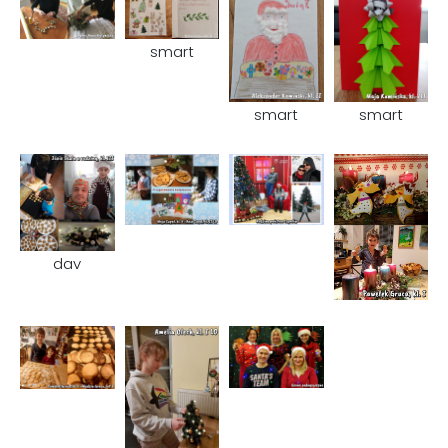
smart
smart
smart
dav