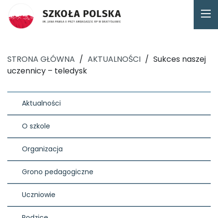
STRONA GŁÓWNA
/
AKTUALNOŚCI
/
Sukces naszej
uczennicy – teledysk
Aktualności
O szkole
Organizacja
Grono pedagogiczne
Uczniowie
Rodzice