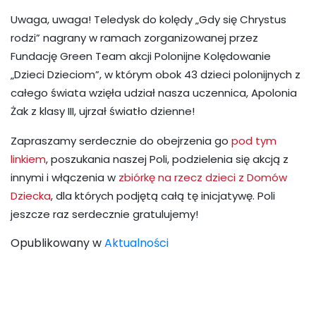
Uwaga, uwaga! Teledysk do kolędy „Gdy się Chrystus
rodzi” nagrany w ramach zorganizowanej przez
Fundację Green Team akcji Polonijne Kolędowanie
„Dzieci Dzieciom”, w którym obok 43 dzieci polonijnych z
całego świata wzięła udział nasza uczennica, Apolonia
Żak z klasy III, ujrzał światło dzienne!
Zapraszamy serdecznie do obejrzenia go
pod tym
linkiem
, poszukania naszej Poli, podzielenia się akcją z
innymi i włączenia w
zbiórkę na rzecz dzieci z Domów
Dziecka
, dla których podjętą całą tę inicjatywę. Poli
jeszcze raz serdecznie gratulujemy!
Opublikowany w
Aktualności