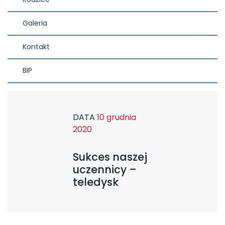
Galeria
Kontakt
BIP
DATA
10 grudnia
2020
Sukces naszej
uczennicy –
teledysk