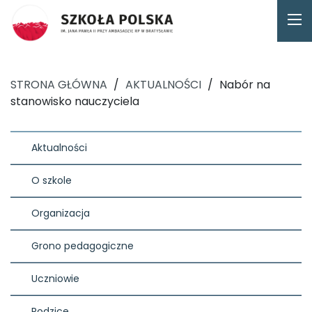
STRONA GŁÓWNA
/
AKTUALNOŚCI
/
Nabór na
stanowisko nauczyciela
Aktualności
O szkole
Organizacja
Grono pedagogiczne
Uczniowie
Rodzice