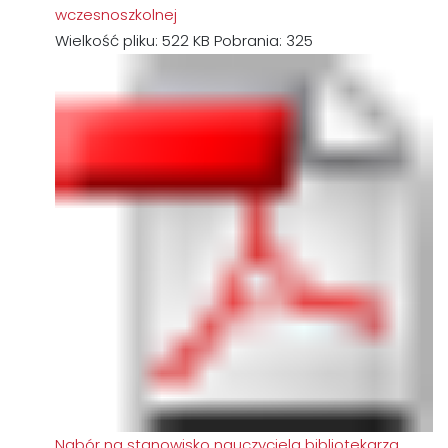
wczesnoszkolnej
Wielkość pliku:
522 KB
Pobrania:
325
Nabór na stanowisko nauczyciela bibliotekarza