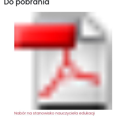
Do pobrania
Nabór na stanowisko nauczyciela edukacji