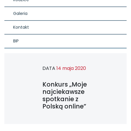
Galeria
Kontakt
BIP
DATA
14 maja 2020
Konkurs „Moje
najciekawsze
spotkanie z
Polską online”