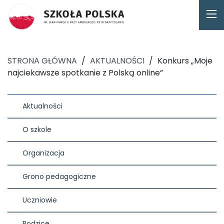
STRONA GŁÓWNA
/
AKTUALNOŚCI
/
Konkurs „Moje
najciekawsze spotkanie z Polską online”
Aktualności
O szkole
Organizacja
Grono pedagogiczne
Uczniowie
Rodzice