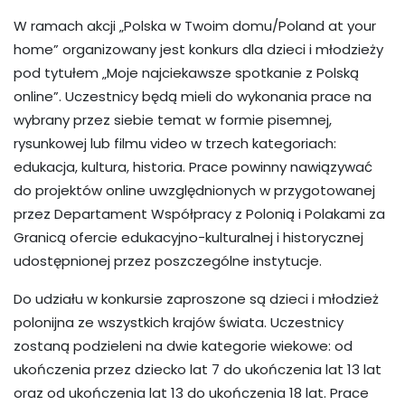
W ramach akcji „Polska w Twoim domu/Poland at your
home” organizowany jest konkurs dla dzieci i młodzieży
pod tytułem „Moje najciekawsze spotkanie z Polską
online”. Uczestnicy będą mieli do wykonania prace na
wybrany przez siebie temat w formie pisemnej,
rysunkowej lub filmu video w trzech kategoriach:
edukacja, kultura, historia. Prace powinny nawiązywać
do projektów online uwzględnionych w przygotowanej
przez Departament Współpracy z Polonią i Polakami za
Granicą ofercie edukacyjno-kulturalnej i historycznej
udostępnionej przez poszczególne instytucje.
Do udziału w konkursie zaproszone są dzieci i młodzież
polonijna ze wszystkich krajów świata. Uczestnicy
zostaną podzieleni na dwie kategorie wiekowe: od
ukończenia przez dziecko lat 7 do ukończenia lat 13 lat
oraz od ukończenia lat 13 do ukończenia 18 lat. Prace