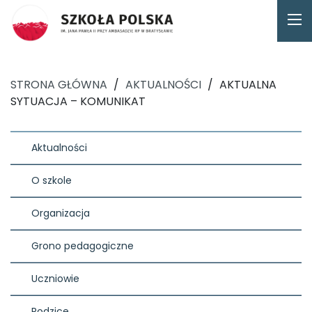
STRONA GŁÓWNA
/
AKTUALNOŚCI
/
AKTUALNA
SYTUACJA – KOMUNIKAT
Aktualności
O szkole
Organizacja
Grono pedagogiczne
Uczniowie
Rodzice