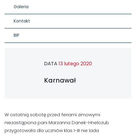
Galeria
Kontakt
BIP
DATA
13 lutego 2020
Karnawał
W ostatnią sobotę przed feriami zimowymi
niezastąpiona pani Marzanna Danek-Hnelozub
przygotowała dla uczniów klas I-III nie lada