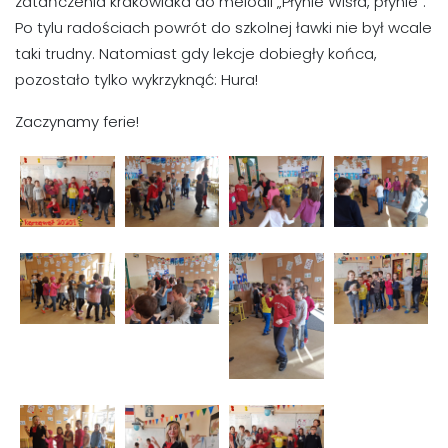
zatańczenia krakowiaka do melodii „Płynie Wisła, płynie”.
Po tylu radościach powrót do szkolnej ławki nie był wcale
taki trudny. Natomiast gdy lekcje dobiegły końca,
pozostało tylko wykrzyknąć: Hura!
Zaczynamy ferie!